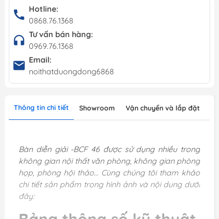
Hotline:
0868.76.1368
Tư vấn bán hàng:
0969.76.1368
Email:
noithatduongdong6868
Thông tin chi tiết
Showroom
Vận chuyển và lắp đặt
Bàn diễn giải -BCF 46 được sử dụng nhiều trong
không gian nội thất văn phòng, không gian phòng
họp, phòng hội thảo... Cùng chúng tôi tham khảo
chi tiết sản phẩm trong hình ảnh và nội dung dưới
đây: