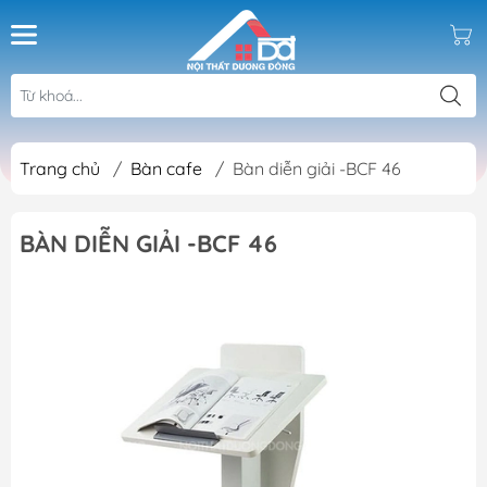
Trang chủ
/
Bàn cafe
/
Bàn diễn giải -BCF 46
BÀN DIỄN GIẢI -BCF 46