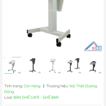
Tình trạng:
Còn hàng
|
Thương hiệu:
Nội Thất Dương
Đông
Loại:
BÀN GHẾ CAFE - GHẾ BAR