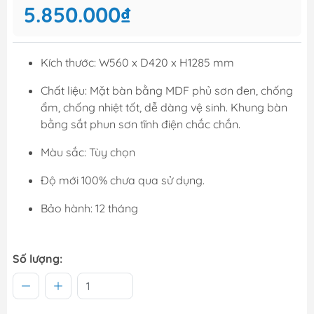
5.850.000₫
Kích thước: W560 x D420 x H1285 mm
Chất liệu: Mặt bàn bằng MDF phủ sơn đen, chống
ẩm, chống nhiệt tốt, dễ dàng vệ sinh. Khung bàn
bằng sắt phun sơn tĩnh điện chắc chắn.
Màu sắc: Tùy chọn
Độ mới 100% chưa qua sử dụng.
Bảo hành: 12 tháng
Số lượng: