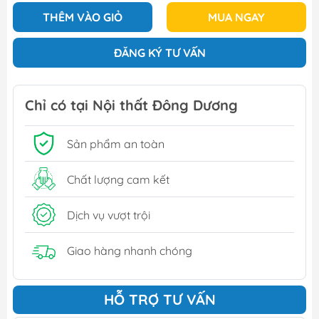
THÊM VÀO GIỎ
MUA NGAY
ĐĂNG KÝ TƯ VẤN
Chỉ có tại Nội thất Đông Dương
Sản phẩm an toàn
Chất lượng cam kết
Dịch vụ vượt trội
Giao hàng nhanh chóng
HỖ TRỢ TƯ VẤN