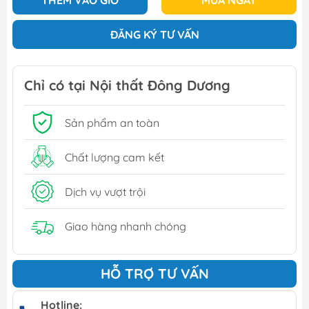
THÊM VÀO GIỎ
MUA NGAY
ĐĂNG KÝ TƯ VẤN
Chỉ có tại Nội thất Đông Dương
Sản phẩm an toàn
Chất lượng cam kết
Dịch vụ vượt trội
Giao hàng nhanh chóng
HỖ TRỢ TƯ VẤN
Hotline: