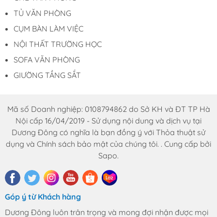
TỦ VĂN PHÒNG
CỤM BÀN LÀM VIỆC
NỘI THẤT TRƯỜNG HỌC
SOFA VĂN PHÒNG
GIƯỜNG TẦNG SẮT
Mã số Doanh nghiệp: 0108794862 do Sở KH và ĐT TP Hà
Nội cấp 16/04/2019 - Sử dụng nội dung và dịch vụ tại
Dương Đông có nghĩa là bạn đồng ý với Thỏa thuật sử
dụng và Chính sách bảo mật của chúng tôi. . Cung cấp bởi
Sapo.
Góp ý từ Khách hàng
Dương Đông luôn trân trọng và mong đợi nhận được mọi