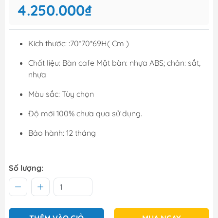
4.250.000₫
Kích thước: :70*70*69H( Cm )
Chất liệu: Bàn cafe Mặt bàn: nhựa ABS; chân: sắt,
nhựa
Màu sắc: Tùy chọn
Độ mới 100% chưa qua sử dụng.
Bảo hành: 12 tháng
Số lượng: