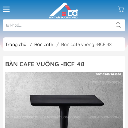
Trang chủ
/
Bàn cafe
/
Bàn cafe vuông -BCF 48
BÀN CAFE VUÔNG -BCF 48