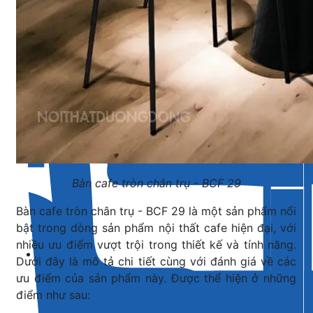
Bàn cafe tròn chân trụ - BCF 29
Bàn cafe tròn chân trụ - BCF 29 là một sản phẩm nổi
bật trong dòng sản phẩm nội thất cafe hiện đại, với
nhiều ưu điểm vượt trội trong thiết kế và tính năng.
Dưới đây là mô tả chi tiết cùng với đánh giá về các
ưu điểm của sản phẩm này. Được thể hiện ở những
điểm như sau: