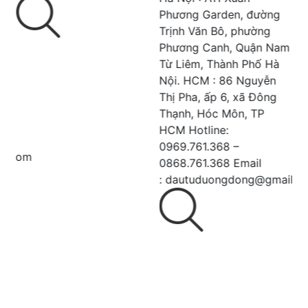
Phương Garden, đường
Trịnh Văn Bô, phường
Phương Canh, Quận Nam
Từ Liêm, Thành Phố Hà
Nội. HCM : 86 Nguyễn
Thị Pha, ấp 6, xã Đông
Thạnh, Hóc Môn, TP
HCM Hotline:
0969.761.368 –
0868.761.368 Email
: dautuduongdong@gmail.com