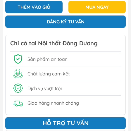
THÊM VÀO GIỎ
MUA NGAY
ĐĂNG KÝ TƯ VẤN
Chỉ có tại Nội thất Đông Dương
Sản phẩm an toàn
Chất lượng cam kết
Dịch vụ vượt trội
Giao hàng nhanh chóng
HỖ TRỢ TƯ VẤN