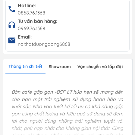
Hotline:
0868.76.1368
Tư vấn bán hàng:
0969.76.1368
Email:
noithatduongdong6868
Thông tin chi tiết
Showroom
Vận chuyển và lắp đặt
Bàn cafe gấp gọn -BCF 67 hứa hẹn sẽ mang đến
cho bạn một trải nghiệm sử dụng hoàn hảo và
xuất sắc. Nhờ vào thiết kế tối ưu có khả năng gấp
gọn cùng chất lượng và hiệu quả sử dụng sẽ đem
lại cho người dùng những trải nghiệm tuyệt vời
nhất, phù hợp nhất cho không gian nội thất. Cùng