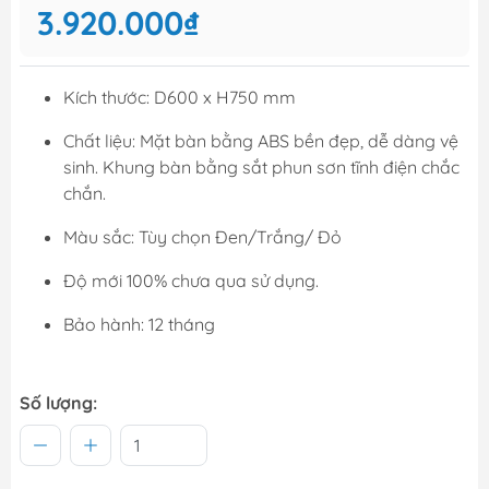
3.920.000₫
Kích thước: D600 x H750 mm
Chất liệu: Mặt bàn bằng ABS bền đẹp, dễ dàng vệ
sinh. Khung bàn bằng sắt phun sơn tĩnh điện chắc
chắn.
Màu sắc: Tùy chọn Đen/Trắng/ Đỏ
Độ mới 100% chưa qua sử dụng.
Bảo hành: 12 tháng
Số lượng: