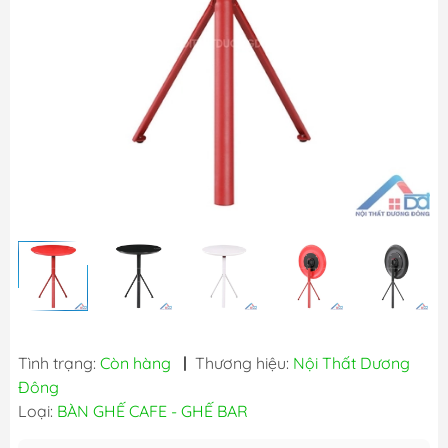
Tình trạng:
Còn hàng
|
Thương hiệu:
Nội Thất Dương
Đông
Loại:
BÀN GHẾ CAFE - GHẾ BAR