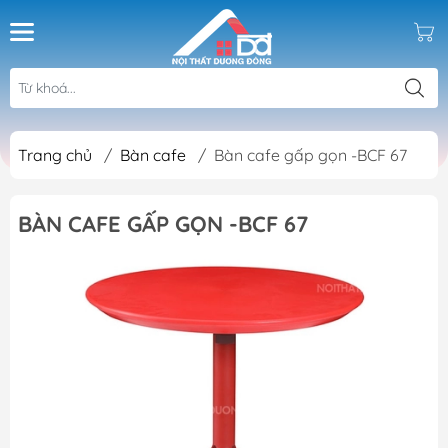
Trang chủ
/
Bàn cafe
/
Bàn cafe gấp gọn -BCF 67
BÀN CAFE GẤP GỌN -BCF 67