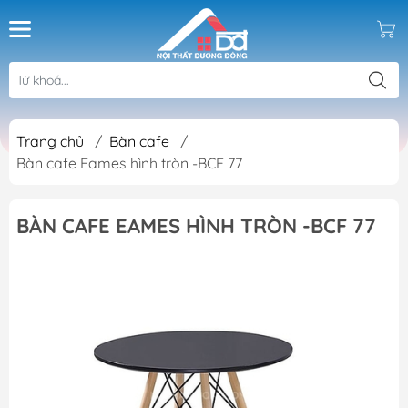
Trang chủ
/
Bàn cafe
/
Bàn cafe Eames hình tròn -BCF 77
BÀN CAFE EAMES HÌNH TRÒN -BCF 77