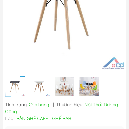
Tình trạng:
Còn hàng
|
Thương hiệu:
Nội Thất Dương
Đông
Loại:
BÀN GHẾ CAFE - GHẾ BAR