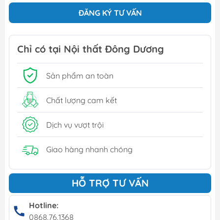
ĐĂNG KÝ TƯ VẤN
Chỉ có tại Nội thất Đông Dương
Sản phẩm an toàn
Chất lượng cam kết
Dịch vụ vượt trội
Giao hàng nhanh chóng
HỖ TRỢ TƯ VẤN
Hotline:
0868.76.1368