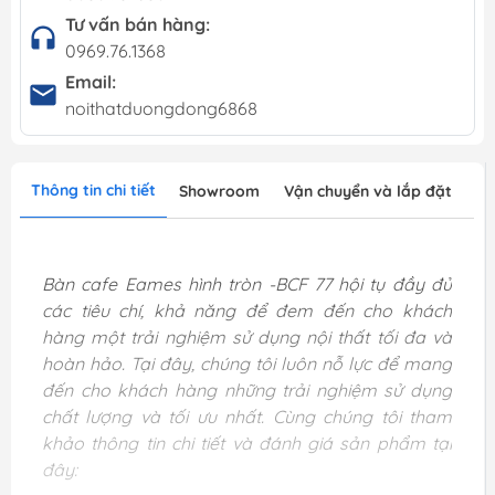
Tư vấn bán hàng:
0969.76.1368
Email:
noithatduongdong6868
Thông tin chi tiết
Showroom
Vận chuyển và lắp đặt
Bàn cafe Eames hình tròn -BCF 77 hội tụ đầy đủ
các tiêu chí, khả năng để đem đến cho khách
hàng một trải nghiệm sử dụng nội thất tối đa và
hoàn hảo. Tại đây, chúng tôi luôn nỗ lực để mang
đến cho khách hàng những trải nghiệm sử dụng
chất lượng và tối ưu nhất. Cùng chúng tôi tham
khảo thông tin chi tiết và đánh giá sản phẩm tại
đây: