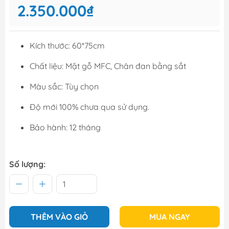
2.350.000₫
Kích thước: 60*75cm
Chất liệu: Mặt gỗ MFC, Chân đan bằng sắt
Màu sắc: Tùy chọn
Độ mới 100% chưa qua sử dụng.
Bảo hành: 12 tháng
Số lượng:
THÊM VÀO GIỎ
MUA NGAY