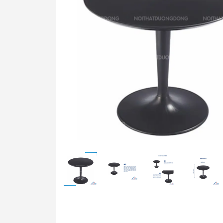
Bàn t
Ghế t
Bàn g
Bảng 