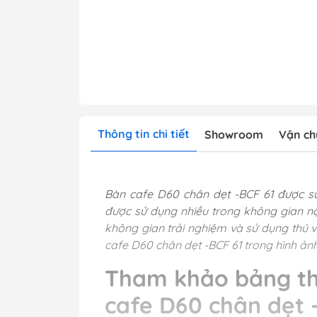
Thông tin chi tiết
Showroom
Vận ch
Bàn cafe D60 chân dẹt -BCF 61 được sử
được sử dụng nhiều trong không gian nộ
không gian trải nghiệm và sử dụng thú v
cafe D60 chân dẹt -BCF 61 trong hình ản
Tham khảo bảng th
cafe D60 chân dẹt -