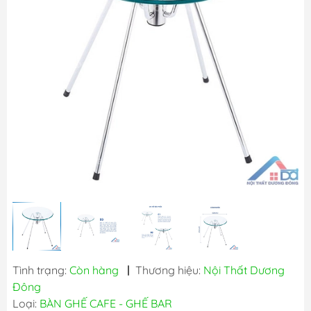
Tình trạng:
Còn hàng
|
Thương hiệu:
Nội Thất Dương
Đông
Loại:
BÀN GHẾ CAFE - GHẾ BAR