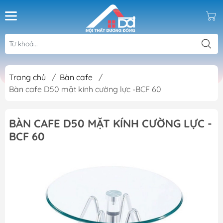
Trang chủ
/
Bàn cafe
/
Bàn cafe D50 mặt kính cường lực -BCF 60
BÀN CAFE D50 MẶT KÍNH CƯỜNG LỰC -
BCF 60