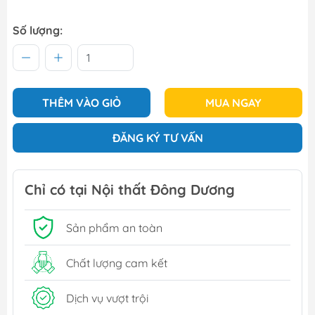
Số lượng:
THÊM VÀO GIỎ
MUA NGAY
ĐĂNG KÝ TƯ VẤN
Chỉ có tại Nội thất Đông Dương
Sản phẩm an toàn
Chất lượng cam kết
Dịch vụ vượt trội