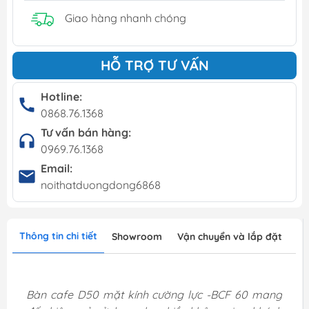
Giao hàng nhanh chóng
HỖ TRỢ TƯ VẤN
Hotline:
0868.76.1368
Tư vấn bán hàng:
0969.76.1368
Email:
noithatduongdong6868
Thông tin chi tiết
Showroom
Vận chuyển và lắp đặt
Bàn cafe D50 mặt kính cường lực -BCF 60 mang