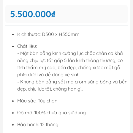
5.500.000₫
Kích thước: D500 x H550mm
Chất liệu:
- Mặt bàn bằng kính cường lực chắc chắn có khả
năng chịu lực tốt gấp 5 lần kính thông thường, có
tính thẩm mỹ cao, bền đẹp, chống xước mặt gỗ
phía dưới và dễ dàng vệ sinh.
- Khung bàn bằng sắt mạ crom sáng bóng và bền
đẹp, chịu lực tốt, chống han gỉ..
Màu sắc: Tùy chọn
Độ mới 100% chưa qua sử dụng.
Bảo hành: 12 tháng