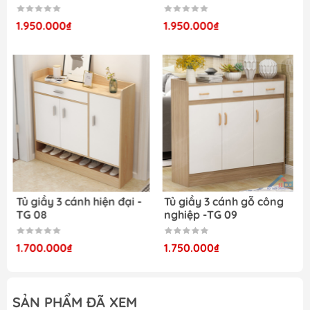
1.950.000₫
1.950.000₫
Tủ giầy 3 cánh hiện đại -
Tủ giầy 3 cánh gỗ công
TG 08
nghiệp -TG 09
1.700.000₫
1.750.000₫
SẢN PHẨM ĐÃ XEM