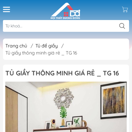
Trang chủ
/
Tủ để giầy
/
Tủ giầy thông minh giá rẻ _ TG 16
TỦ GIẦY THÔNG MINH GIÁ RẺ _ TG 16