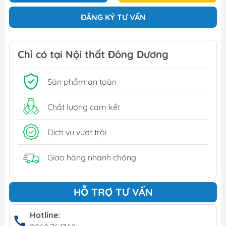
ĐĂNG KÝ TƯ VẤN
Chỉ có tại Nội thất Đông Dương
Sản phẩm an toàn
Chất lượng cam kết
Dịch vụ vượt trội
Giao hàng nhanh chóng
HỖ TRỢ TƯ VẤN
Hotline: