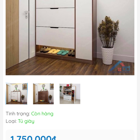
Tình trạng:
Còn hàng
Loại:
Tủ giày
1.750.000₫