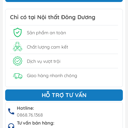
Chỉ có tại Nội thất Đông Dương
Sản phẩm an toàn
Chất lượng cam kết
Dịch vụ vượt trội
Giao hàng nhanh chóng
HỖ TRỢ TƯ VẤN
Hotline:
0868.76.1368
Tư vấn bán hàng: