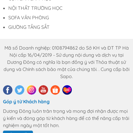
NỘI THẤT TRƯỜNG HỌC
SOFA VĂN PHÒNG
GIƯỜNG TẦNG SẮT
Mã số Doanh nghiệp: 0108794862 do Sở KH và ĐT TP Hà
Nội cấp 16/04/2019 - Sử dụng nội dung và dịch vụ tại
Dương Đông có nghĩa là bạn đồng ý với Thỏa thuật sử
dụng và Chính sách bảo mật của chúng tôi. . Cung cấp bởi
Sapo.
Góp ý từ Khách hàng
Dương Đông luôn trân trọng và mong đợi nhận được mọi
ý kiến và đóng góp từ khách hàng để có thể nâng cấp trải
nghiệm ngày một tốt hơn.