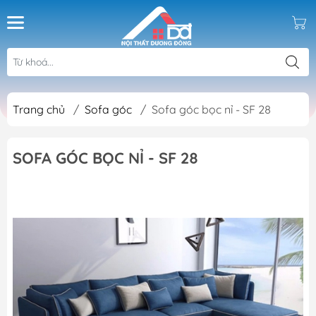
Trang chủ
/
Sofa góc
/
Sofa góc bọc nỉ - SF 28
SOFA GÓC BỌC NỈ - SF 28