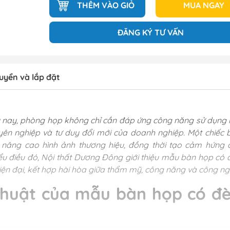
THÊM VÀO GIỎ
MUA NGAY
ĐĂNG KÝ TƯ VẤN
uyển và lắp đặt
y nay, phòng họp không chỉ cần đáp ứng công năng sử dụng
yên nghiệp và tư duy đổi mới của doanh nghiệp. Một chiếc 
nâng cao hình ảnh thương hiệu, đồng thời tạo cảm hứng 
iểu điều đó, Nội thất Dương Đông giới thiệu mẫu bàn họp có 
hiện đại, kết hợp hài hòa giữa thẩm mỹ, công năng và công ng
thuật của mẫu bàn họp có đ