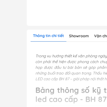
Thông tin chi tiết
Showroom
Vận ch
Trong xu hướng thiết kế văn phòng ngà
còn phải thể hiện được phong cách chu
họp được đầu tư bài bản sẽ góp phần 
những buổi trao đổi quan trọng. Thấu h
LED cao cấp BH 87 – giải pháp nội thất 
Bảng thông số kỹ 
led cao cấp - BH 87