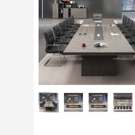
Bàn t
Ghế t
Bàn g
Bảng 