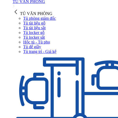
TỦ VĂN PHÒNG
TỦ VĂN PHÒNG
Tủ phòng giám đốc
Tủ tài liệu gỗ
Tủ tài liệu sắt
Tủ locker gỗ
Tủ locker sắt
Hộc tủ - Tủ phụ
Tủ để giầy
Tủ trang trí - Giá kệ