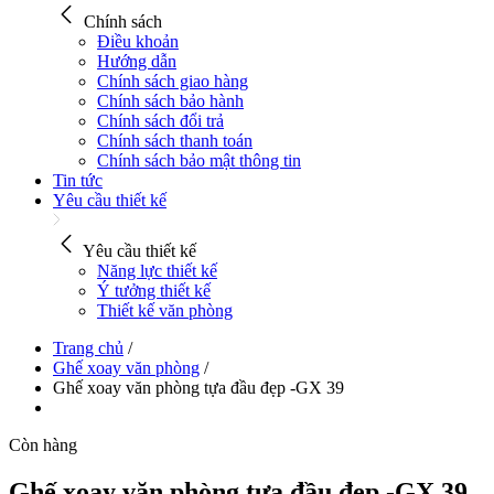
Chính sách
Điều khoản
Hướng dẫn
Chính sách giao hàng
Chính sách bảo hành
Chính sách đổi trả
Chính sách thanh toán
Chính sách bảo mật thông tin
Tin tức
Yêu cầu thiết kế
Yêu cầu thiết kế
Năng lực thiết kế
Ý tưởng thiết kế
Thiết kế văn phòng
Trang chủ
/
Ghế xoay văn phòng
/
Ghế xoay văn phòng tựa đầu đẹp -GX 39
Còn hàng
Ghế xoay văn phòng tựa đầu đẹp -GX 39