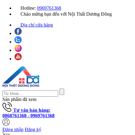
Hotline:
0969761368
Chào mừng bạn đến với Nội Thất Dương Đông
Địa chỉ cửa hàng
Sản phẩm đã xem
Tư vấn bán hàng:
0868761368 - 0969761368
Đăng nhập
Đăng ký