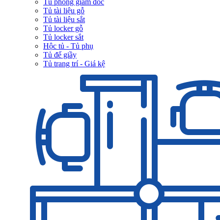
Tủ phòng giám đốc
Tủ tài liệu gỗ
Tủ tài liệu sắt
Tủ locker gỗ
Tủ locker sắt
Hộc tủ - Tủ phụ
Tủ để giầy
Tủ trang trí - Giá kệ