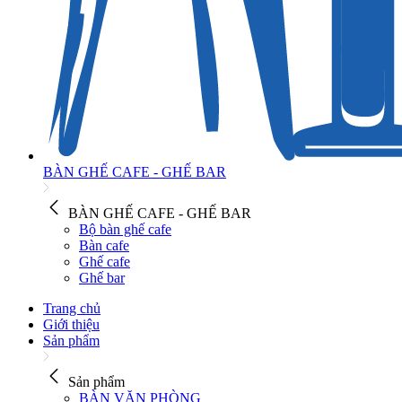
BÀN GHẾ CAFE - GHẾ BAR
BÀN GHẾ CAFE - GHẾ BAR
Bộ bàn ghế cafe
Bàn cafe
Ghế cafe
Ghế bar
Trang chủ
Giới thiệu
Sản phẩm
Sản phẩm
BÀN VĂN PHÒNG