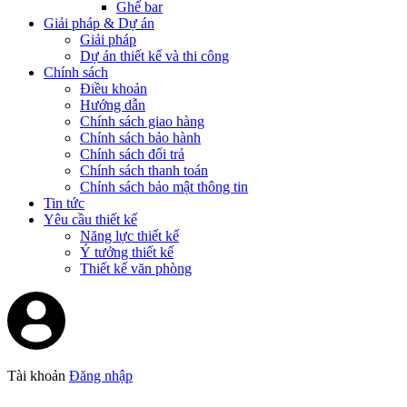
Ghế bar
Giải pháp & Dự án
Giải pháp
Dự án thiết kế và thi công
Chính sách
Điều khoản
Hướng dẫn
Chính sách giao hàng
Chính sách bảo hành
Chính sách đổi trả
Chính sách thanh toán
Chính sách bảo mật thông tin
Tin tức
Yêu cầu thiết kế
Năng lực thiết kế
Ý tưởng thiết kế
Thiết kế văn phòng
Tài khoản
Đăng nhập