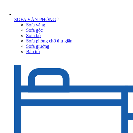
SOFA VĂN PHÒNG
Sofa văng
Sofa góc
Sofa bộ
Sofa phòng chờ thư giãn
Sofa giường
Bàn trà