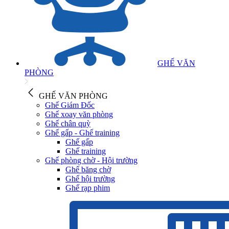
GHẾ VĂN
PHÒNG
GHẾ VĂN PHÒNG
Ghế Giám Đốc
Ghế xoay văn phòng
Ghế chân quỳ
Ghế gấp - Ghế training
Ghế gấp
Ghế training
Ghế phòng chờ - Hội trường
Ghế băng chờ
Ghế hội trường
Ghế rạp phim