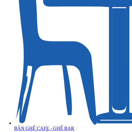
BÀN GHẾ CAFE - GHẾ BAR