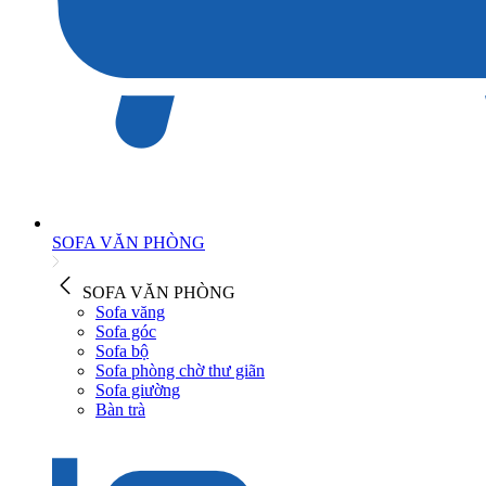
SOFA VĂN PHÒNG
SOFA VĂN PHÒNG
Sofa văng
Sofa góc
Sofa bộ
Sofa phòng chờ thư giãn
Sofa giường
Bàn trà