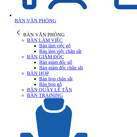
BÀN VĂN PHÒNG
BÀN VĂN PHÒNG
BÀN LÀM VIỆC
Bàn làm việc gỗ
Bàn làm việc chân sắt
BÀN GIÁM ĐỐC
Bàn giám đốc gỗ
Bàn giám đốc chân sắt
BÀN HỌP
Bàn họp chân sắt
Bàn họp gỗ
BÀN QUẦY LỄ TÂN
BÀN TRAINING