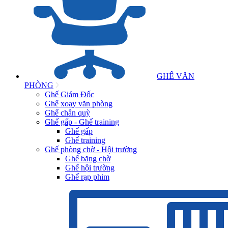
GHẾ VĂN
PHÒNG
Ghế Giám Đốc
Ghế xoay văn phòng
Ghế chân quỳ
Ghế gấp - Ghế training
Ghế gấp
Ghế training
Ghế phòng chờ - Hội trường
Ghế băng chờ
Ghế hội trường
Ghế rạp phim