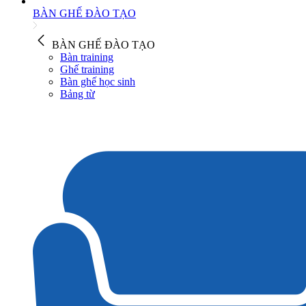
BÀN GHẾ ĐÀO TẠO
BÀN GHẾ ĐÀO TẠO
Bàn training
Ghế training
Bàn ghế học sinh
Bảng từ