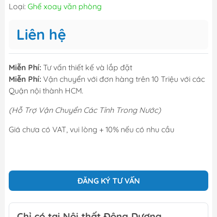
Loại:
Ghế xoay văn phòng
Liên hệ
Miễn Phí:
Tư vấn thiết kế và lắp đặt
Miễn Phí:
Vận chuyển với đơn hàng trên 10 Triệu với các
Quận nội thành HCM.
(Hỗ Trợ Vận Chuyển Các Tỉnh Trong Nước)
Giá chưa có VAT, vui lòng + 10% nếu có nhu cầu
ĐĂNG KÝ TƯ VẤN
Chỉ có tại Nội thất Đông Dương