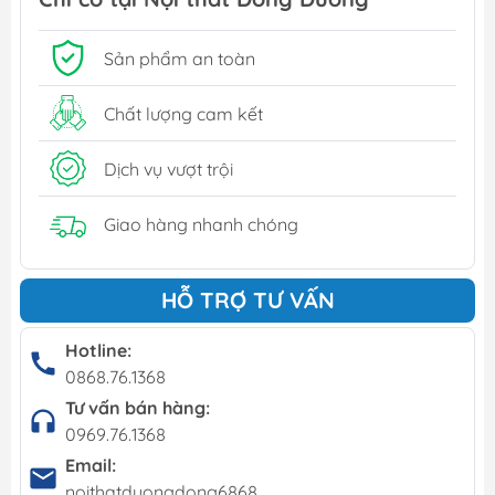
Sản phẩm an toàn
Chất lượng cam kết
Dịch vụ vượt trội
Giao hàng nhanh chóng
HỖ TRỢ TƯ VẤN
Hotline:
0868.76.1368
Tư vấn bán hàng:
0969.76.1368
Email:
noithatduongdong6868