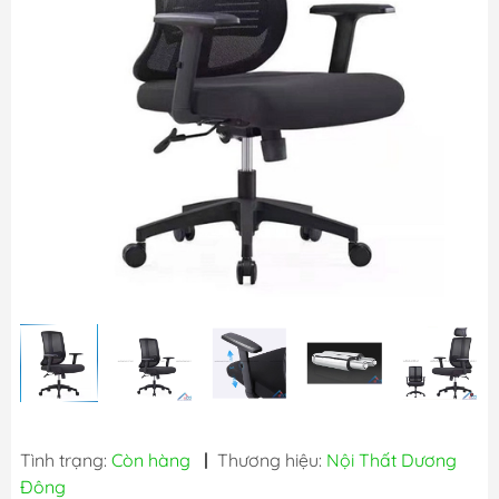
Tình trạng:
Còn hàng
|
Thương hiệu:
Nội Thất Dương
Đông