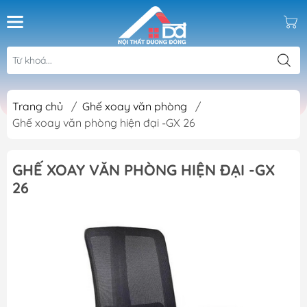
Trang chủ
/
Ghế xoay văn phòng
/
Ghế xoay văn phòng hiện đại -GX 26
GHẾ XOAY VĂN PHÒNG HIỆN ĐẠI -GX
26