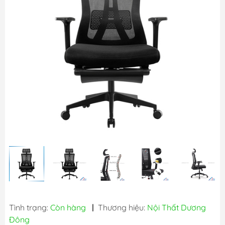
Tình trạng:
Còn hàng
|
Thương hiệu:
Nội Thất Dương
Đông