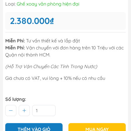
Loại:
Ghế xoay văn phòng hiện đại
2.380.000₫
Miễn Phí:
Tư vấn thiết kế và lắp đặt
Miễn Phí:
Vận chuyển với đơn hàng trên 10 Triệu với các
Quận nội thành HCM.
(Hỗ Trợ Vận Chuyển Các Tỉnh Trong Nước)
Giá chưa có VAT, vui lòng + 10% nếu có nhu cầu
Số lượng:
THÊM VÀO GIỎ
MUA NGAY