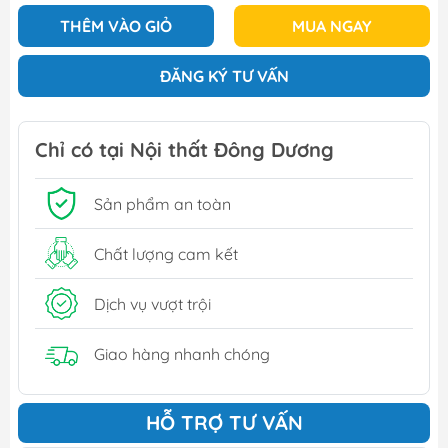
THÊM VÀO GIỎ
MUA NGAY
ĐĂNG KÝ TƯ VẤN
Chỉ có tại Nội thất Đông Dương
Sản phẩm an toàn
Chất lượng cam kết
Dịch vụ vượt trội
Giao hàng nhanh chóng
HỖ TRỢ TƯ VẤN