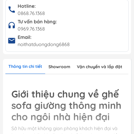
Hotline:
0868.76.1368
Tư vấn bán hàng:
0969.76.1368
Email:
noithatduongdong6868
Thông tin chi tiết
Showroom
Vận chuyển và lắp đặt
Giới thiệu chung về ghế
sofa giường thông minh
cho ngôi nhà hiện đại
Sở hữu một không gian phòng khách hiện đại và