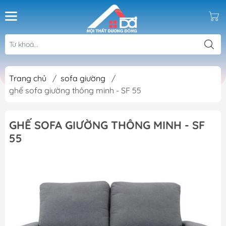
Trang chủ
/
sofa giường
/
ghế sofa giường thông minh - SF 55
GHẾ SOFA GIƯỜNG THÔNG MINH - SF
55