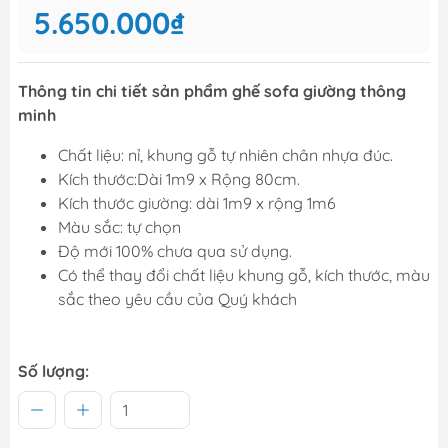
5.650.000₫
Thông tin chi tiết sản phẩm ghế sofa giường thông
minh
Chất liệu: nỉ, khung gỗ tự nhiên chân nhựa đúc.
Kích thước:Dài 1m9 x Rộng 80cm.
Kích thước giường: dài 1m9 x rộng 1m6
Màu sắc: tự chọn
Độ mới 100% chưa qua sử dụng.
Có thể thay đổi chất liệu khung gỗ, kích thước, màu
sắc theo yêu cầu của Quý khách
Số lượng: