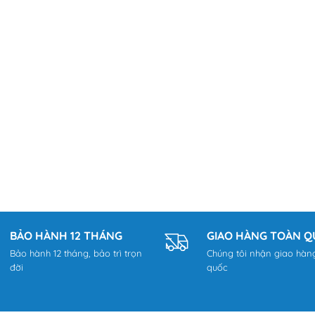
BẢO HÀNH 12 THÁNG
GIAO HÀNG TOÀN 
Bảo hành 12 tháng, bảo trì trọn
Chúng tôi nhận giao hàn
đời
quốc