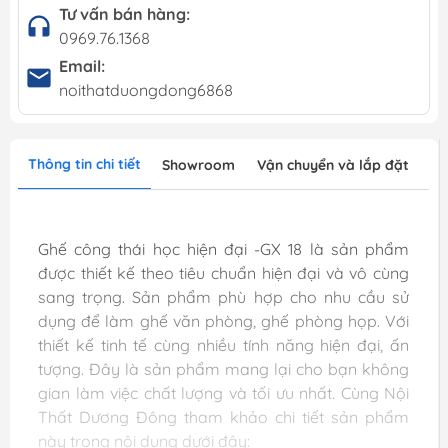
Tư vấn bán hàng:
0969.76.1368
Email:
noithatduongdong6868
Thông tin chi tiết
Showroom
Vận chuyển và lắp đặt
Ghế công thái học hiện đại -GX 18 là sản phẩm
được thiết kế theo tiêu chuẩn hiện đại và vô cùng
sang trọng. Sản phẩm phù hợp cho nhu cầu sử
dụng để làm ghế văn phòng, ghế phòng họp. Với
thiết kế tinh tế cùng nhiều tính năng hiện đại, ấn
tượng. Đây là sản phẩm mang lại cho bạn không
gian làm việc chất lượng và tối ưu nhất. Cùng Nội
Thất Dương Đông tham khảo chi tiết sản phẩm
này trong nội dung dưới đây: