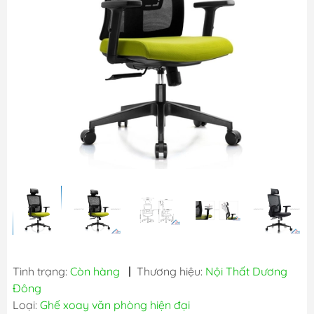
Tình trạng:
Còn hàng
|
Thương hiệu:
Nội Thất Dương
Đông
Loại:
Ghế xoay văn phòng hiện đại