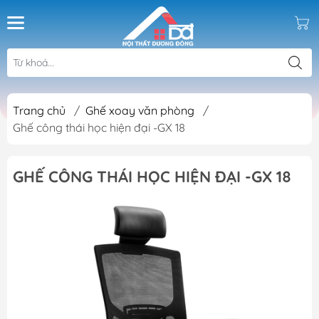
Trang chủ
/
Ghế xoay văn phòng
/
Ghế công thái học hiện đại -GX 18
GHẾ CÔNG THÁI HỌC HIỆN ĐẠI -GX 18