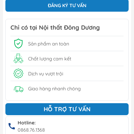
ĐĂNG KÝ TƯ VẤN
Chỉ có tại Nội thất Đông Dương
Sản phẩm an toàn
Chất lượng cam kết
Dịch vụ vượt trội
Giao hàng nhanh chóng
HỖ TRỢ TƯ VẤN
Hotline:
0868.76.1368