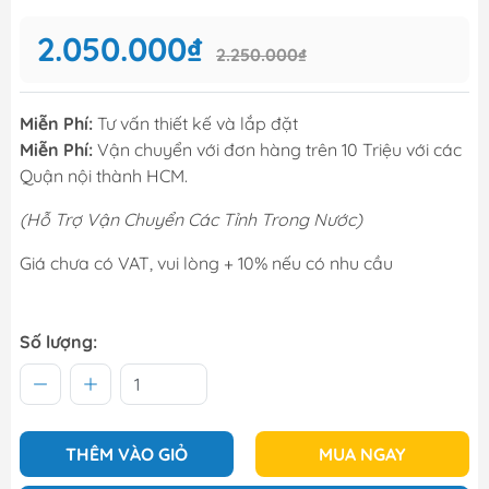
2.050.000₫
2.250.000₫
Miễn Phí:
Tư vấn thiết kế và lắp đặt
Miễn Phí:
Vận chuyển với đơn hàng trên 10 Triệu với các
Quận nội thành HCM.
(Hỗ Trợ Vận Chuyển Các Tỉnh Trong Nước)
Giá chưa có VAT, vui lòng + 10% nếu có nhu cầu
Số lượng:
THÊM VÀO GIỎ
MUA NGAY