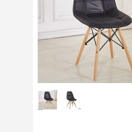
Bàn t
Ghế t
Bàn g
Bảng 