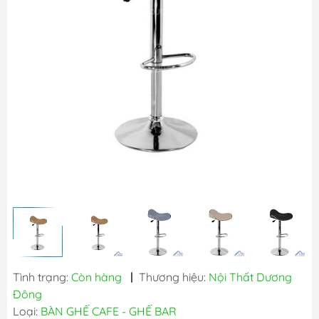
Tình trạng:
Còn hàng
|
Thương hiệu:
Nội Thất Dương
Đông
Loại:
BÀN GHẾ CAFE - GHẾ BAR