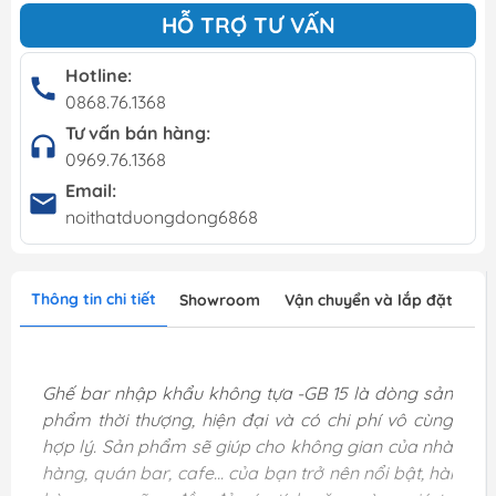
HỖ TRỢ TƯ VẤN
Hotline:
0868.76.1368
Tư vấn bán hàng:
0969.76.1368
Email:
noithatduongdong6868
Thông tin chi tiết
Showroom
Vận chuyển và lắp đặt
Ghế bar nhập khẩu không tựa -GB 15 là dòng sản
phẩm thời thượng, hiện đại và có chi phí vô cùng
hợp lý. Sản phẩm sẽ giúp cho không gian của nhà
hàng, quán bar, cafe... của bạn trở nên nổi bật, hài