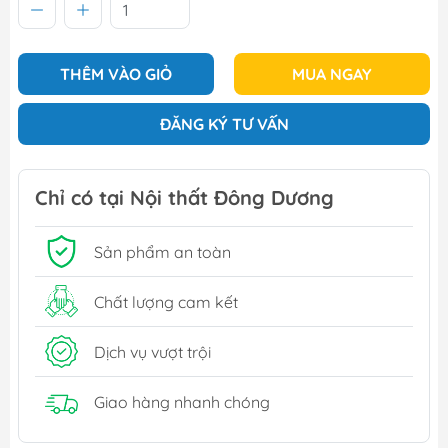
THÊM VÀO GIỎ
MUA NGAY
ĐĂNG KÝ TƯ VẤN
Chỉ có tại Nội thất Đông Dương
Sản phẩm an toàn
Chất lượng cam kết
Dịch vụ vượt trội
Giao hàng nhanh chóng