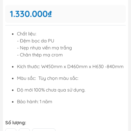
1.330.000₫
Chất liệu:
- Đệm bọc da PU
- Nẹp nhựa viền mạ trắng
- Chân thép mạ crom
Kích thước: W450mm x D460mm x H630 -840mm
Màu sắc: Tùy chọn màu sắc:
Độ mới 100% chưa qua sử dụng.
Bảo hành: 1 năm
Số lượng: