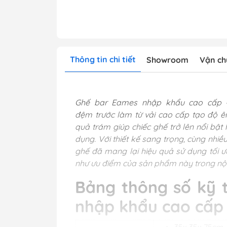
Thông tin chi tiết
Showroom
Vận ch
Ghế bar Eames nhập khẩu cao cấp -
đệm trước làm từ vải cao cấp tạo độ ê
quả trám giúp chiếc ghế trở lên nổi bậ
dụng. Với thiết kế sang trọng, cùng nhi
ghế đã mang lại hiệu quả sử dụng tối 
như ưu điểm của sản phẩm này trong nộ
Bảng thông số kỹ 
nhập khẩu cao cấp
35x 35x 75cm