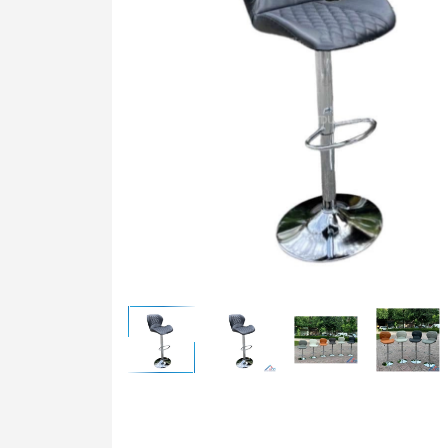
Bàn t
Ghế t
Bàn g
Bảng 