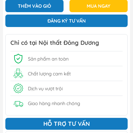
THÊM VÀO GIỎ
MUA NGAY
ĐĂNG KÝ TƯ VẤN
Chỉ có tại Nội thất Đông Dương
Sản phẩm an toàn
Chất lượng cam kết
Dịch vụ vượt trội
Giao hàng nhanh chóng
HỖ TRỢ TƯ VẤN