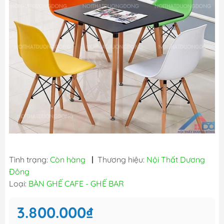
Tình trạng:
Còn hàng
|
Thương hiệu:
Nội Thất Dương
Đông
Loại:
BÀN GHẾ CAFE - GHẾ BAR
3.800.000₫