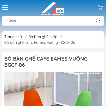
Trang chủ
/
Bộ bàn ghế cafe
/
Bộ bàn ghế cafe Eames vuông -BGCF 06
BỘ BÀN GHẾ CAFE EAMES VUÔNG -
BGCF 06