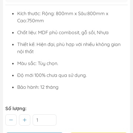
Kích thước: Rộng: 800mm x Sâu:800mm x
Cao:750mm
Chất liệu:
MDF phủ combosit, gỗ sồi, Nhựa
Thiết kế: Hiện đại, phù hợp với nhiều không gian
nội thất
Màu sắc: Tùy chọn.
Độ mới 100% chưa qua sử dụng.
Bảo hành: 12 tháng
Số lượng: