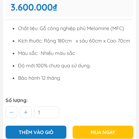
3.600.000₫
Chất liệu: Gỗ công nghiệp phủ Melamine (MFC)
Kích thước: Rộng 180cm x sâu 60cm x Cao 70cm
Màu sắc: Nhiều màu sắc
Độ mới 100% chưa qua sử dụng.
Bảo hành 12 tháng
Số lượng:
THÊM VÀO GIỎ
MUA NGAY