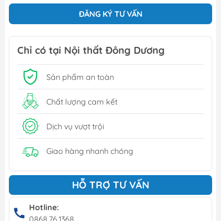
ĐĂNG KÝ TƯ VẤN
Chỉ có tại Nội thất Đông Dương
Sản phẩm an toàn
Chất lượng cam kết
Dịch vụ vượt trội
Giao hàng nhanh chóng
HỖ TRỢ TƯ VẤN
Hotline:
0868.76.1368