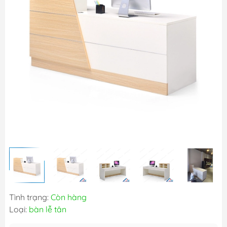
Tình trạng:
Còn hàng
Loại:
bàn lễ tân