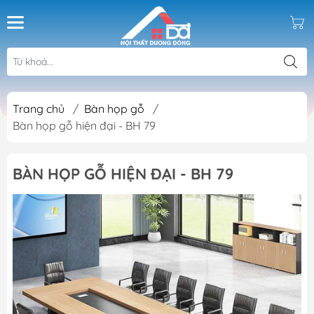
Trang chủ
/
Bàn họp gỗ
/
Bàn họp gỗ hiện đại - BH 79
BÀN HỌP GỖ HIỆN ĐẠI - BH 79