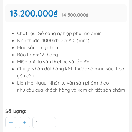
13.200.000₫
14.500.000₫
Chất liệu: Gỗ công nghiệp phủ melamin
Kích thước: 4000x1500x750 (mm)
Màu sắc: Tùy chọn
Bảo hành: 12 tháng
Miễn phí: Tư vấn thiết kế và lắp đặt
Chú ý: Nhận đặt hàng kích thước và màu sắc theo
yêu cầu
Liên Hệ Ngay: Nhận tư vấn sản phẩm theo
nhu cầu của khách hàng và xem chi tiết sản phẩm
Số lượng: