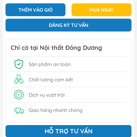
THÊM VÀO GIỎ
MUA NGAY
ĐĂNG KÝ TƯ VẤN
Chỉ có tại Nội thất Đông Dương
Sản phẩm an toàn
Chất lượng cam kết
Dịch vụ vượt trội
Giao hàng nhanh chóng
HỖ TRỢ TƯ VẤN