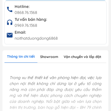
Hotline:
0868.76.1368
Tư vấn bán hàng:
0969.76.1368
Email:
noithatduongdong6868
Thông tin chi tiết
Showroom
Vận chuyển và lắp đặt
Trong xu thế thiết kế văn phòng hiện đại, việc lựa
chọn nội thất không chỉ dừng lại ở yếu tố công
năng mà còn phải đáp ứng được yêu cầu thẩm
mỹ và thể hiện được phong cách chuyên nghiệp
của doanh nghiệp. Nổi bật giữa vô vàn lựa chọn
trên thị trường, bàn họp gỗ hiện đại – BH 79 chính