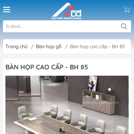
Trang chủ
/
Bàn họp gỗ
/
Bàn họp cao cấp - BH 85
BÀN HỌP CAO CẤP - BH 85