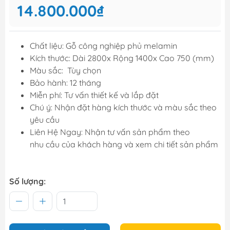
14.800.000₫
Chất liệu: Gỗ công nghiệp phủ melamin
Kích thước: Dài 2800x Rộng 1400x Cao 750 (mm)
Màu sắc: Tùy chọn
Bảo hành: 12 tháng
Miễn phí: Tư vấn thiết kế và lắp đặt
Chú ý: Nhận đặt hàng kích thước và màu sắc theo
yêu cầu
Liên Hệ Ngay: Nhận tư vấn sản phẩm theo
nhu cầu của khách hàng và xem chi tiết sản phẩm
Số lượng: