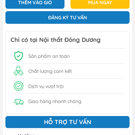
THÊM VÀO GIỎ
MUA NGAY
ĐĂNG KÝ TƯ VẤN
Chỉ có tại Nội thất Đông Dương
Sản phẩm an toàn
Chất lượng cam kết
Dịch vụ vượt trội
Giao hàng nhanh chóng
HỖ TRỢ TƯ VẤN