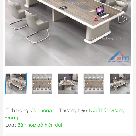
Tình trạng:
Còn hàng
|
Thương hiệu:
Nội Thất Dương
Đông
Loại:
Bàn họp gỗ hiện đại