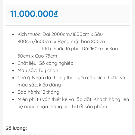
11.000.000₫
Kích thước: Dài 2000cm/1800cm x Sâu
800cm/1600cm x Rộng mặt bàn 800cm
Kích thước tủ phụ: Dài 160cm x Sâu
50cm x Cao 75cm
Chất liệu: Gỗ công nghiệp
Màu sắc: Tùy chọn
Chú ý: Nhận đặt hàng theo yêu cầu kích thước và
màu sắc, kiểu dáng
Bảo hành: 12 tháng
Miễn phí tư vấn thiết kế và lắp đặt. Khách hàng liên
hệ ngay nhận thông tin chi tiết sản phẩm
Số lượng: