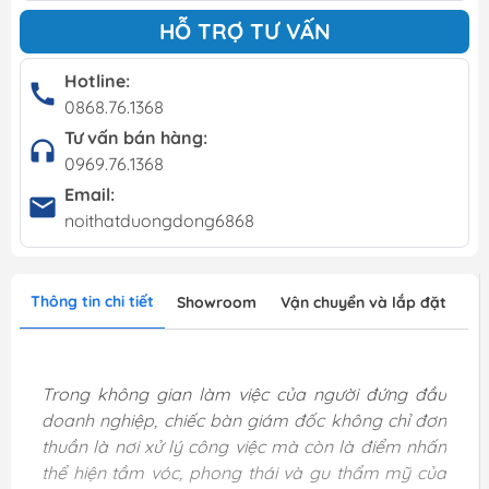
HỖ TRỢ TƯ VẤN
Hotline:
0868.76.1368
Tư vấn bán hàng:
0969.76.1368
Email:
noithatduongdong6868
Thông tin chi tiết
Showroom
Vận chuyển và lắp đặt
Trong không gian làm việc của người đứng đầu
doanh nghiệp, chiếc bàn giám đốc không chỉ đơn
thuần là nơi xử lý công việc mà còn là điểm nhấn
thể hiện tầm vóc, phong thái và gu thẩm mỹ của