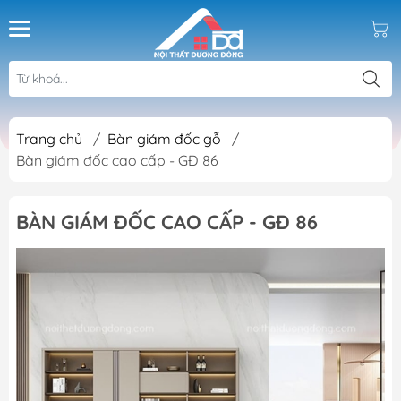
Trang chủ
/
Bàn giám đốc gỗ
/
Bàn giám đốc cao cấp - GĐ 86
BÀN GIÁM ĐỐC CAO CẤP - GĐ 86