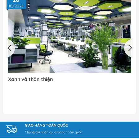
10/2025
Xanh và thân thiện
GIAO HÀNG TOÀN QUỐC
Chúng tôi nhận giao hàng toàn quốc