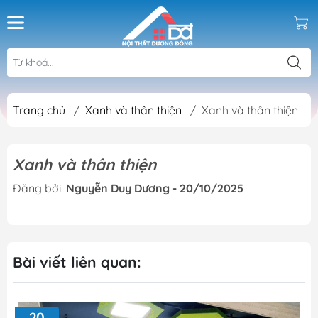
Trang chủ
/
Xanh và thân thiện
/
Xanh và thân thiện
Xanh và thân thiện
Đăng bởi:
Nguyễn Duy Dương - 20/10/2025
Bài viết liên quan:
20