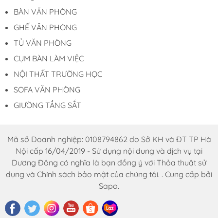
BÀN VĂN PHÒNG
GHẾ VĂN PHÒNG
TỦ VĂN PHÒNG
CỤM BÀN LÀM VIỆC
NỘI THẤT TRƯỜNG HỌC
SOFA VĂN PHÒNG
GIƯỜNG TẦNG SẮT
Mã số Doanh nghiệp: 0108794862 do Sở KH và ĐT TP Hà
Nội cấp 16/04/2019 - Sử dụng nội dung và dịch vụ tại
Dương Đông có nghĩa là bạn đồng ý với Thỏa thuật sử
dụng và Chính sách bảo mật của chúng tôi. . Cung cấp bởi
Sapo.