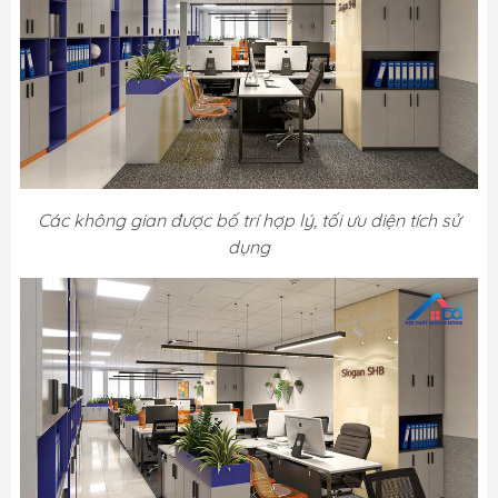
Các không gian được bố trí hợp lý, tối ưu diện tích sử
dụng