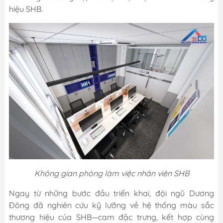
hiệu SHB.
Không gian phòng làm việc nhân viên SHB
Ngay từ những bước đầu triển khai, đội ngũ Dương
Đông đã nghiên cứu kỹ lưỡng về hệ thống màu sắc
thương hiệu của SHB—cam đặc trưng, kết hợp cùng