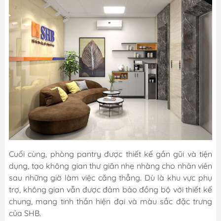
Cuối cùng, phòng pantry được thiết kế gần gũi và tiện
dụng, tạo không gian thư giãn nhẹ nhàng cho nhân viên
sau những giờ làm việc căng thẳng. Dù là khu vực phụ
trợ, không gian vẫn được đảm bảo đồng bộ với thiết kế
chung, mang tinh thần hiện đại và màu sắc đặc trưng
của SHB.