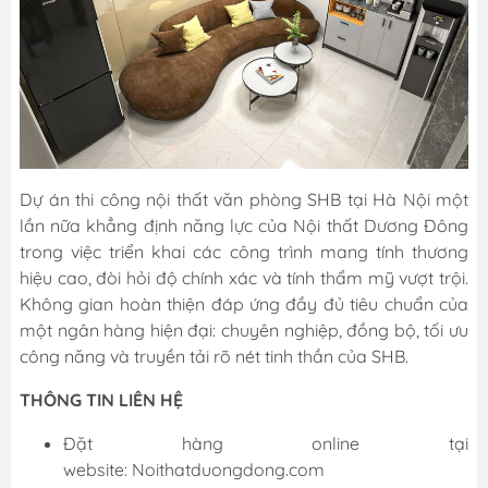
Dự án thi công nội thất văn phòng SHB tại Hà Nội một
lần nữa khẳng định năng lực của Nội thất Dương Đông
trong việc triển khai các công trình mang tính thương
hiệu cao, đòi hỏi độ chính xác và tính thẩm mỹ vượt trội.
Không gian hoàn thiện đáp ứng đầy đủ tiêu chuẩn của
một ngân hàng hiện đại: chuyên nghiệp, đồng bộ, tối ưu
công năng và truyền tải rõ nét tinh thần của SHB.
THÔNG TIN LIÊN HỆ
Đặt hàng online tại
website:
Noithatduongdong.com