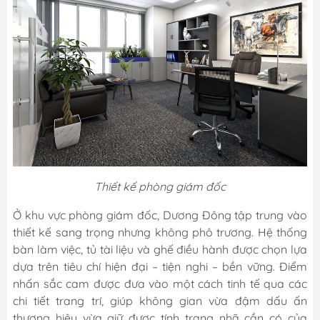
Thiết kế phòng giám đốc
Ở khu vực phòng giám đốc, Dương Đông tập trung vào
thiết kế sang trọng nhưng không phô trương. Hệ thống
bàn làm việc, tủ tài liệu và ghế điều hành được chọn lựa
dựa trên tiêu chí hiện đại – tiện nghi – bền vững. Điểm
nhấn sắc cam được đưa vào một cách tinh tế qua các
chi tiết trang trí, giúp không gian vừa đậm dấu ấn
thương hiệu vừa giữ được tính trang nhã cần có của