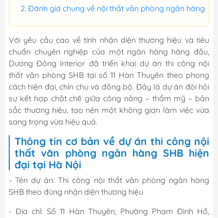
Đánh giá chung về nội thất văn phòng ngân hàng
Với yêu cầu cao về tính nhận diện thương hiệu và tiêu
chuẩn chuyên nghiệp của một ngân hàng hàng đầu,
Dương Đông Interior đã triển khai dự án thi công nội
thất văn phòng SHB tại số 11 Hàn Thuyên theo phong
cách hiện đại, chỉn chu và đồng bộ. Đây là dự án đòi hỏi
sự kết hợp chặt chẽ giữa công năng – thẩm mỹ – bản
sắc thương hiệu, tạo nên một không gian làm việc vừa
sang trọng vừa hiệu quả.
Thông tin cơ bản về dự án thi công nội
thất văn phòng ngân hàng SHB hiện
đại tại Hà Nội
- Tên dự án: Thi công nội thất văn phòng ngân hàng
SHB theo đúng nhận diện thương hiệu
- Địa chỉ: Số 11 Hàn Thuyên, Phường Phạm Đình Hổ,