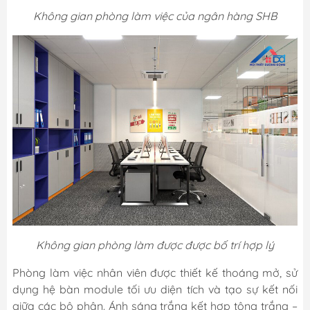
Không gian phòng làm việc của ngân hàng SHB
Không gian phòng làm được được bố trí hợp lý
Phòng làm việc nhân viên được thiết kế thoáng mở, sử
dụng hệ bàn module tối ưu diện tích và tạo sự kết nối
giữa các bộ phận. Ánh sáng trắng kết hợp tông trắng –