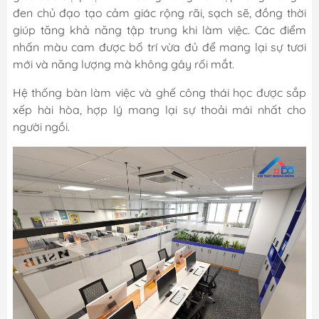
đen chủ đạo tạo cảm giác rộng rãi, sạch sẽ, đồng thời
giúp tăng khả năng tập trung khi làm việc. Các điểm
nhấn màu cam được bố trí vừa đủ để mang lại sự tươi
mới và năng lượng mà không gây rối mắt.
Hệ thống bàn làm việc và ghế công thái học được sắp
xếp hài hòa, hợp lý mang lại sự thoải mái nhất cho
người ngồi.