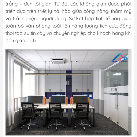
trắng – đen tối giản. Từ đó, các không gian được phát
triển dựa trên triết lý hài hòa giữa công năng, thẩm mỹ
và trải nghiệm người dùng. Sự kết hợp tinh tế này giúp
toàn bộ văn phòng toát lên năng lượng tích cực, đồng
thời tạo sự tin cậy và chuyên nghiệp cho khách hàng khi
đến giao dịch.