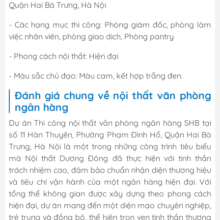
Quận Hai Bà Trưng, Hà Nội
- Các hạng mục thi công: Phòng giám đốc, phòng làm
việc nhân viên, phòng giao dịch, Phòng pantry
- Phong cách nội thất: Hiện đại
- Màu sắc chủ đạo: Màu cam, kết hợp trắng đen.
Đánh giá chung về nội thất văn phòng
ngân hàng
Dự án Thi công nội thất văn phòng ngân hàng SHB tại
số 11 Hàn Thuyên, Phường Phạm Đình Hổ, Quận Hai Bà
Trưng, Hà Nội là một trong những công trình tiêu biểu
mà Nội thất Dương Đông đã thực hiện với tinh thần
trách nhiệm cao, đảm bảo chuẩn nhận diện thương hiệu
và tiêu chí vận hành của một ngân hàng hiện đại. Với
tổng thể không gian được xây dựng theo phong cách
hiện đại, dự án mang đến một diện mạo chuyên nghiệp,
trẻ trung và đồng bộ, thể hiện trọn vẹn tinh thần thương